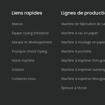
Liens rapides
Lignes de product
Maison
Machine de fabrication de sa
Équipe Oyang Enterprise
Machine à sac en papier
Marque et développement
Machine à moulage en papie
Pourquoi choisir Oyang
Machine à pochette
Notre machine
Machine à imprimer Rotogra
Solution
Machine à imprimer numéri
Contactez-nous
Machine à imprimer flexogr
Épreuve à l'écran