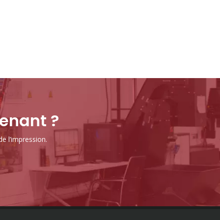
tenant ?
de l’impression.