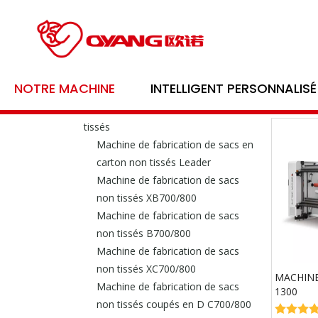
Catégorie de produit
Oyang
NOTRE MACHINE
INTELLIGENT PERSONNALISÉ
Série de machines de formation
Machi
Machine de fabrication de sacs non
tissés
Machine de fabrication de sacs en
carton non tissés Leader
Machine de fabrication de sacs
non tissés XB700/800
Machine de fabrication de sacs
non tissés B700/800
Machine de fabrication de sacs
non tissés XC700/800
MACHINE
Machine de fabrication de sacs
1300
non tissés coupés en D C700/800