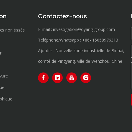
ion
Contactez-nous
E-mail :
investigation@oyang-group.com
cs non tissés
Téléphone/Whatsapp :
+86-
15058976313
Ajouter : Nouvelle zone industrielle de Binhai,
r
comté de Pingyang, ville de Wenzhou, Chine
vure
que
aphique