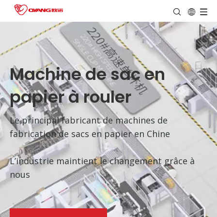
Machine de sac en
papier à rouler
Le principal fabricant de machines de
fabrication de sacs en papier en Chine
L’industrie maintient le changement grâce à
nous