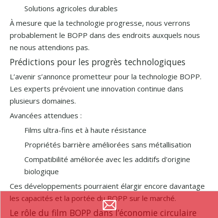
Solutions agricoles durables
À mesure que la technologie progresse, nous verrons
probablement le BOPP dans des endroits auxquels nous
ne nous attendions pas.
Prédictions pour les progrès technologiques
L’avenir s’annonce prometteur pour la technologie BOPP.
Les experts prévoient une innovation continue dans
plusieurs domaines.
Avancées attendues :
Films ultra-fins et à haute résistance
Propriétés barrière améliorées sans métallisation
Compatibilité améliorée avec les additifs d'origine
biologique
Ces développements pourraient élargir encore davantage
les capacités et la portée du BOPP sur le marché.
Le rôle du film BOPP dans l’économie circulaire