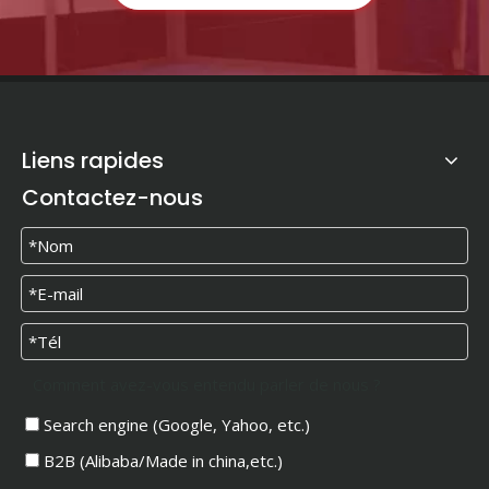
Liens rapides
Contactez-nous
Comment avez-vous entendu parler de nous ?
Search engine (Google, Yahoo, etc.)
B2B (Alibaba/Made in china,etc.)