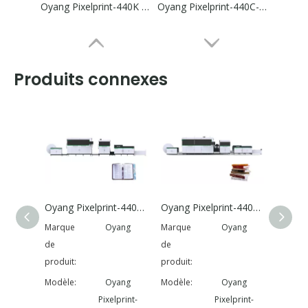
Oyang Pixelprint-440K / D-HD Rotary à jet d'encre Digital Book Printing Machine
Oyang Pixelprint-440C-HD Rotary Jet à jet numérique Machine d'impression
Produits connexes
Oyang Pixelprint-440K / D-HD Rotary à jet d'encre Digital Book Printing Machine
Oyang Pixelprint-440C-HD Rotary Jet à jet numérique Machine d'impression
Machine d'impression numérique sur papier en un seul passage
Marque
Oyang
Marque
Oyang
Marque
de
de
de
produit:
produit:
produit
Modèle:
Oyang
Modèle:
Oyang
Modèle
Pixelprint-
Pixelprint-