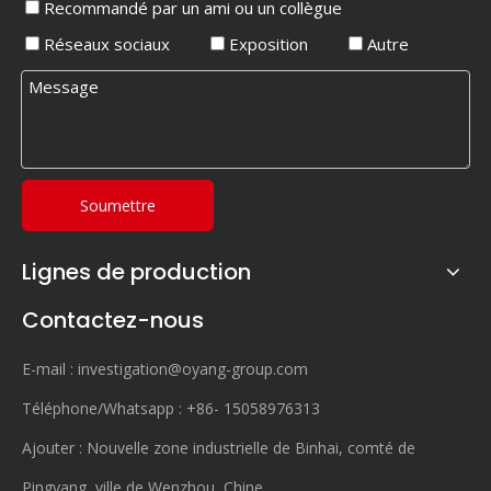
Recommandé par un ami ou un collègue
Réseaux sociaux
Exposition
Autre
Soumettre
Lignes de production
Contactez-nous
E-mail :
investigation@oyang-group.com
Téléphone/Whatsapp :
+86-
15058976313
Ajouter : Nouvelle zone industrielle de Binhai, comté de
Pingyang, ville de Wenzhou, Chine