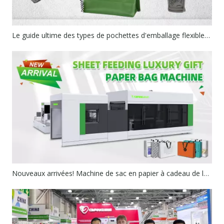
Le guide ultime des types de pochettes d'emballage flexibles: l'emballage intelligent commence par la bonne structure
Nouveaux arrivées! Machine de sac en papier à cadeau de luxe de luxe sans ligne de plis dans le corps du sac en papier